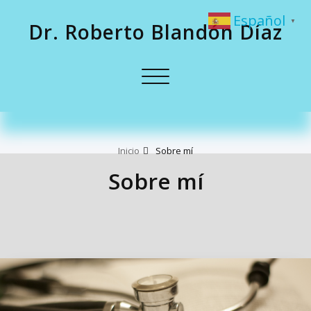
Español
▼
Dr. Roberto Blandón Díaz
Toggle
navigation
Inicio
Sobre mí
Sobre mí